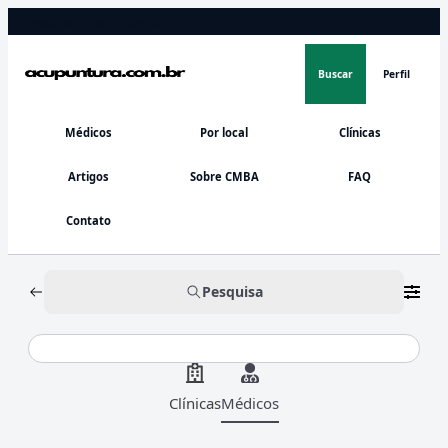
Diretório oficial do CMBA
Buscar
Perfil
Médicos
Por local
Clínicas
Artigos
Sobre CMBA
FAQ
Contato
Pesquisa
Clínicas
Médicos