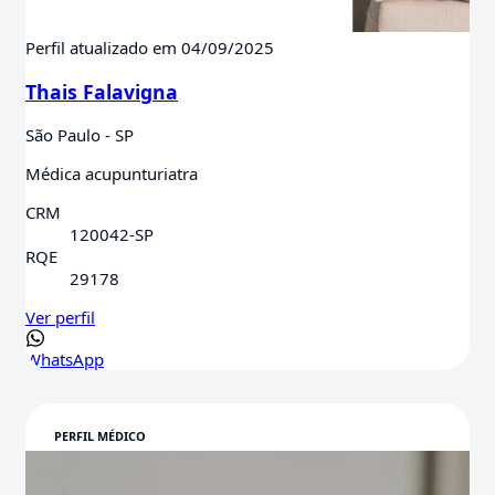
Perfil atualizado em 04/09/2025
Thais Falavigna
São Paulo - SP
Médica acupunturiatra
CRM
120042-SP
RQE
29178
Ver perfil
WhatsApp