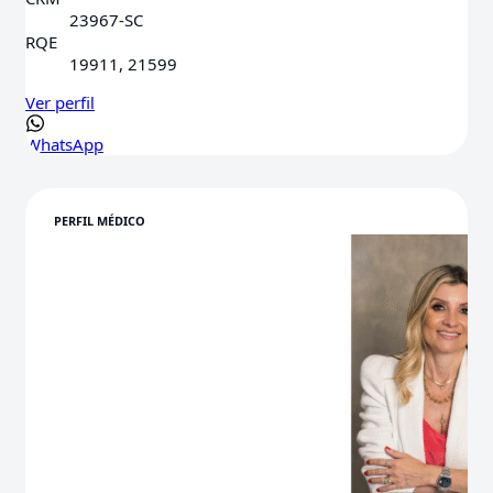
23967-SC
RQE
19911, 21599
Ver perfil
WhatsApp