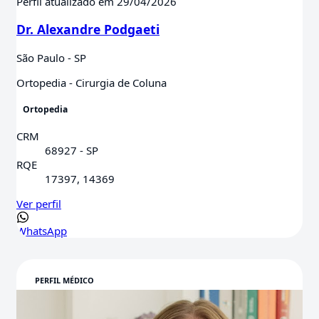
Perfil atualizado em 29/04/2026
Dr. Alexandre Podgaeti
São Paulo - SP
Ortopedia - Cirurgia de Coluna
Ortopedia
CRM
68927 - SP
RQE
17397, 14369
Ver perfil
WhatsApp