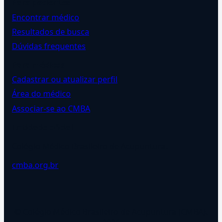
Para pacientes
Encontrar médico
Resultados de busca
Dúvidas frequentes
Para médicos
Cadastrar ou atualizar perfil
Área do médico
Associar-se ao CMBA
Entidade oficial
Colégio Médico Brasileiro de Acupuntura.
cmba.org.br
© Colégio Médico Brasileiro de Acupuntura (CMBA).