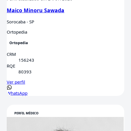
Maico Minoru Sawada
Sorocaba - SP
Ortopedia
Ortopedia
CRM
156243
RQE
80393
Ver perfil
WhatsApp