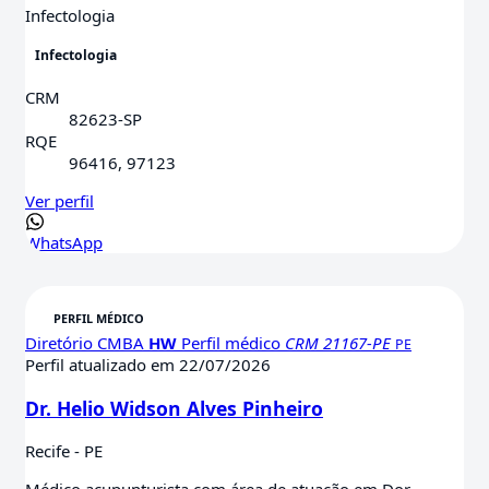
Infectologia
Infectologia
CRM
82623-SP
RQE
96416, 97123
Ver perfil
WhatsApp
Diretório CMBA
HW
Perfil médico
CRM 21167-PE
PE
Perfil atualizado em 22/07/2026
Dr. Helio Widson Alves Pinheiro
Recife - PE