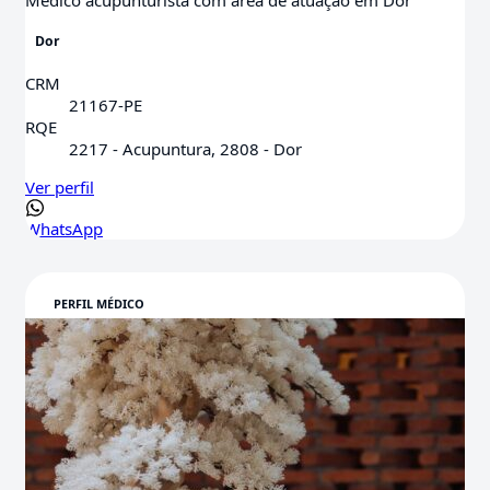
Médico acupunturista com área de atuação em Dor
Dor
CRM
21167-PE
RQE
2217 - Acupuntura, 2808 - Dor
Ver perfil
WhatsApp