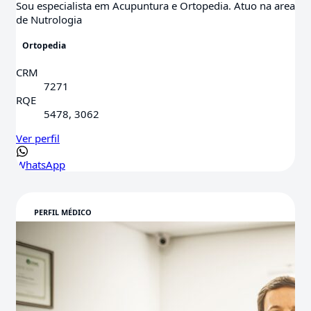
Sou especialista em Acupuntura e Ortopedia. Atuo na area
de Nutrologia
Ortopedia
CRM
7271
RQE
5478, 3062
Ver perfil
WhatsApp