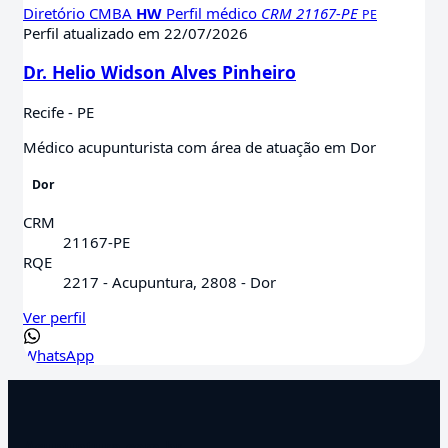
Diretório CMBA
HW
Perfil médico
CRM 21167-PE
PE
Perfil atualizado em 22/07/2026
Dr. Helio Widson Alves Pinheiro
Recife - PE
Médico acupunturista com área de atuação em Dor
Dor
CRM
21167-PE
RQE
2217 - Acupuntura, 2808 - Dor
Ver perfil
WhatsApp
Acupuntura.com.br