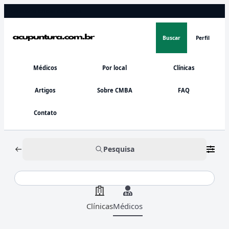
Diretório oficial do CMBA
Buscar
Perfil
Médicos
Por local
Clínicas
Artigos
Sobre CMBA
FAQ
Contato
Pesquisa
Clínicas
Médicos