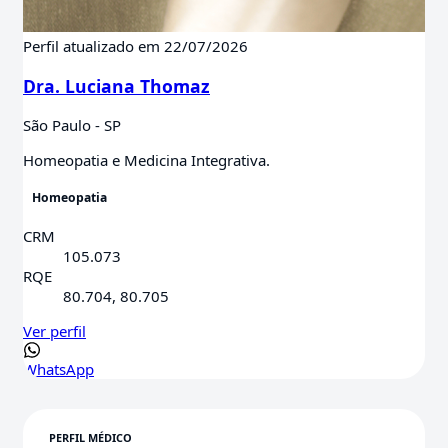
Perfil atualizado em 22/07/2026
Dra. Luciana Thomaz
São Paulo - SP
Homeopatia e Medicina Integrativa.
Homeopatia
CRM
105.073
RQE
80.704, 80.705
Ver perfil
WhatsApp