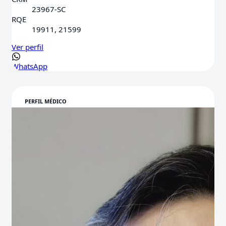
23967-SC
RQE
19911, 21599
Ver perfil
WhatsApp