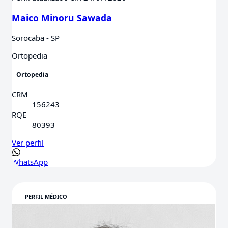
Maico Minoru Sawada
Sorocaba - SP
Ortopedia
Ortopedia
CRM
156243
RQE
80393
Ver perfil
WhatsApp