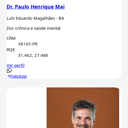
Dr. Paulo Henrique Mai
Luís Eduardo Magalhães - BA
Dor crônica e saúde mental
CRM
38165-PR
RQE
31.462, 27.486
Ver perfil
WhatsApp