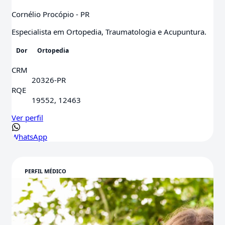
Cornélio Procópio - PR
Especialista em Ortopedia, Traumatologia e Acupuntura.
Dor
Ortopedia
CRM
20326-PR
RQE
19552, 12463
Ver perfil
WhatsApp