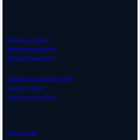
Diretório oficial do CMBA para consulta pública de
médicos acupunturistas no Brasil.
Para pacientes
Encontrar médico
Resultados de busca
Dúvidas frequentes
Para médicos
Cadastrar ou atualizar perfil
Área do médico
Associar-se ao CMBA
Entidade oficial
Colégio Médico Brasileiro de Acupuntura.
cmba.org.br