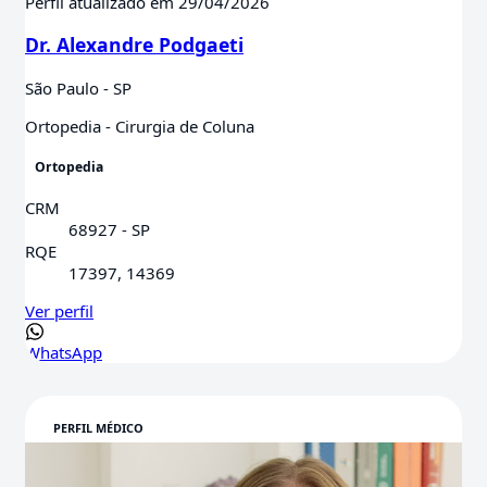
Perfil atualizado em 29/04/2026
Dr. Alexandre Podgaeti
São Paulo - SP
Ortopedia - Cirurgia de Coluna
Ortopedia
CRM
68927 - SP
RQE
17397, 14369
Ver perfil
WhatsApp