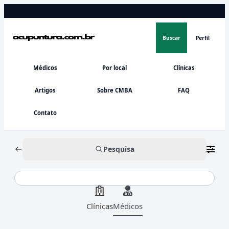
Diretório oficial do CMBA
Buscar
Perfil
Médicos
Por local
Clínicas
Artigos
Sobre CMBA
FAQ
Contato
Pesquisa
Clínicas
Médicos