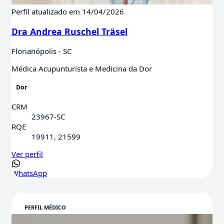
Perfil atualizado em 14/04/2026
Dra Andrea Ruschel Träsel
Florianópolis - SC
Médica Acupunturista e Medicina da Dor
Dor
CRM
23967-SC
RQE
19911, 21599
Ver perfil
WhatsApp