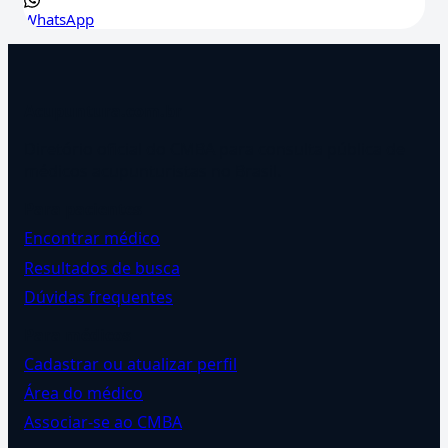
WhatsApp
Acupuntura.com.br
Diretório oficial do CMBA para consulta pública de
médicos acupunturistas no Brasil.
Para pacientes
Encontrar médico
Resultados de busca
Dúvidas frequentes
Para médicos
Cadastrar ou atualizar perfil
Área do médico
Associar-se ao CMBA