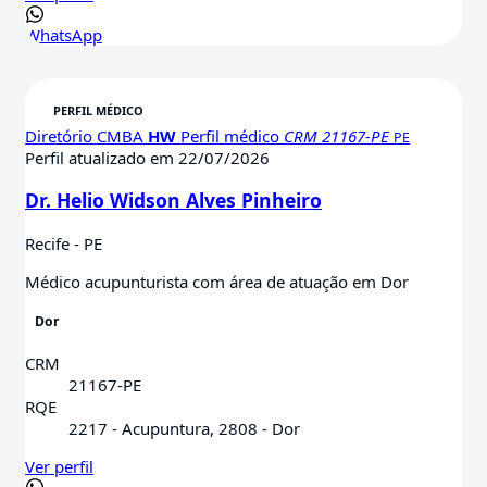
WhatsApp
Diretório CMBA
HW
Perfil médico
CRM 21167-PE
PE
Perfil atualizado em 22/07/2026
Dr. Helio Widson Alves Pinheiro
Recife - PE
Médico acupunturista com área de atuação em Dor
Dor
CRM
21167-PE
RQE
2217 - Acupuntura, 2808 - Dor
Ver perfil