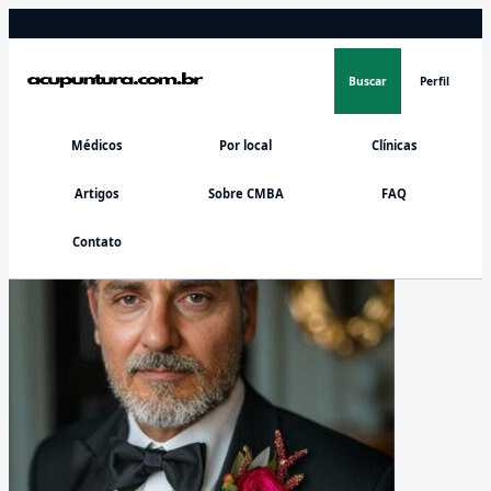
Diretório oficial do CMBA
Buscar
Perfil
Médicos
Por local
Clínicas
Artigos
Sobre CMBA
FAQ
Contato