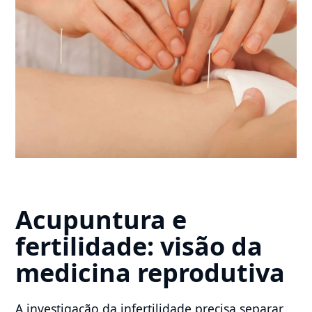
Acupuntura e
fertilidade: visão da
medicina reprodutiva
A investigação da infertilidade precisa separar