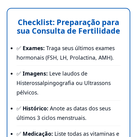
Checklist: Preparação para
sua Consulta de Fertilidade
✅
Exames:
Traga seus últimos exames
hormonais (FSH, LH, Prolactina, AMH).
✅
Imagens:
Leve laudos de
Histerossalpingografia ou Ultrassons
pélvicos.
✅
Histórico:
Anote as datas dos seus
últimos 3 ciclos menstruais.
✅
Medicação:
Liste todas as vitaminas e