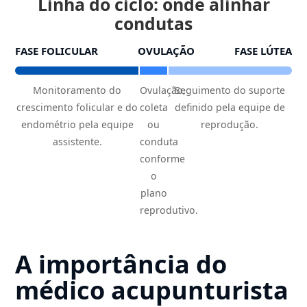
Linha do ciclo: onde alinhar
condutas
FASE FOLICULAR
OVULAÇÃO
FASE LÚTEA
Monitoramento do
Ovulação,
Seguimento do suporte
crescimento folicular e do
coleta
definido pela equipe de
endométrio pela equipe
ou
reprodução.
assistente.
conduta
conforme
o
plano
reprodutivo.
A importância do
médico acupunturista