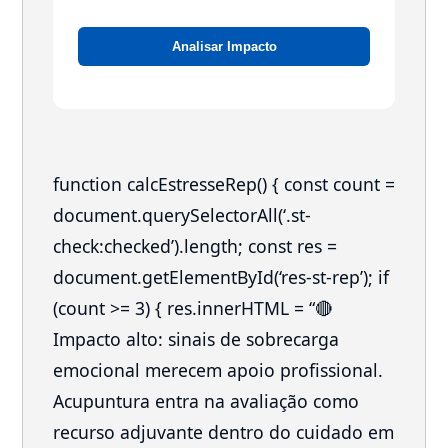
Analisar Impacto
function calcEstresseRep() { const count =
document.querySelectorAll(‘.st-
check:checked’).length; const res =
document.getElementById(‘res-st-rep’); if
(count >= 3) { res.innerHTML = “🔴
Impacto alto: sinais de sobrecarga
emocional merecem apoio profissional.
Acupuntura entra na avaliação como
recurso adjuvante dentro do cuidado em